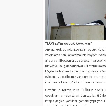
“LÖSEV’in çocuk köyü var”
Ankara Gölbaşı’nda LÖSEV’in çocuk köyü 
vardır ama tam anlamıyla bir köyden bahse
aileler var. Ebeveynler bu süreçte maalesef ki 
bir yer yoksa çok zorlanıyor. Bir otelde kal
köyde tedavi ne kadar uzun sürerse sürsü
evlerimiz ve otellerimiz var. Burada üretim a
için burada hem doğal tarım hem de hayvancılı
Sözlerini sürdüren Vural, “LÖSEV çocuk 
çocukların anneleri tarafından yapılan ürünler
kitap ayraçları, yastıklar, çantalar yapılıyor.