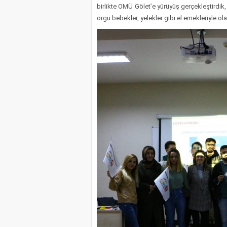
birlikte OMÜ Gölet’e yürüyüş gerçekleştirdik
örgü bebekler, yelekler gibi el emekleriyle olan