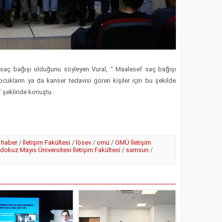
aç bağışı olduğunu söyleyen Vural, “ Maalesef saç bağışı
ocukların ya da kanser tedavisi gören kişiler için bu şekilde
” şeklinde konuştu.
/
haber
/
İletişim Fakültesi
/
lösev
/
omü
/
OMÜ İletişim
dokuz Mayıs Üniversitesi İletişim Fakültesi
/
samsun
/