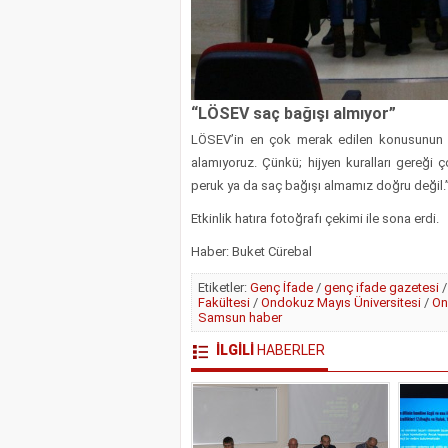
“LÖSEV saç bağışı almıyor”
LÖSEV’in en çok merak edilen konusunun s
alamıyoruz. Çünkü; hijyen kuralları gereği ç
peruk ya da saç bağışı almamız doğru değil.
Etkinlik hatıra fotoğrafı çekimi ile sona erdi.
Haber: Buket Cürebal
Etiketler:
Genç İfade
/
genç ifade gazetesi
Fakültesi
/
Ondokuz Mayıs Üniversitesi
/
On
Samsun haber
İLGİLİ
HABERLER