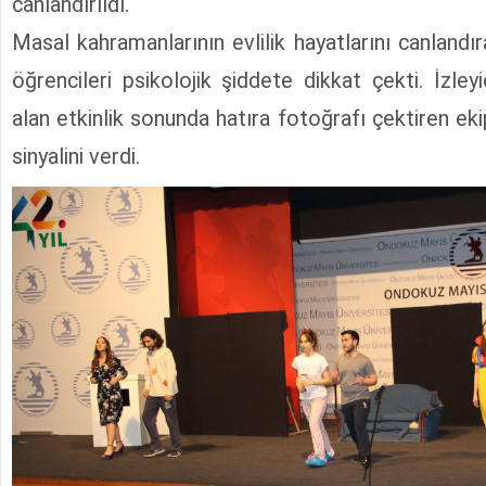
canlandırıldı.
Masal kahramanlarının evlilik hayatlarını canlandır
öğrencileri psikolojik şiddete dikkat çekti. İzley
alan etkinlik sonunda hatıra fotoğrafı çektiren ekip
sinyalini verdi.